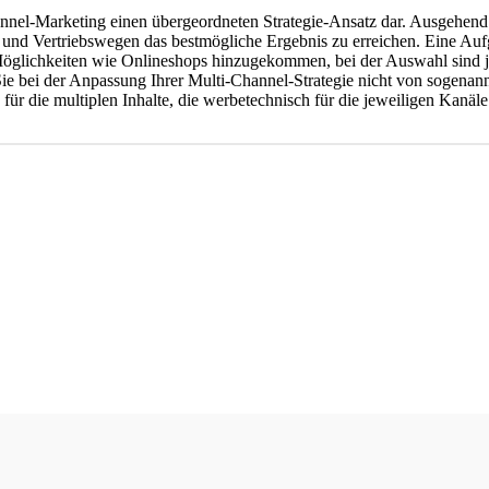
nel-Marketing einen übergeordneten Strategie-Ansatz dar. Ausgehend 
d Vertriebswegen das bestmögliche Ergebnis zu erreichen. Eine Aufgabe
e Möglichkeiten wie Onlineshops hinzugekommen, bei der Auswahl sind
ie bei der Anpassung Ihrer Multi-Channel-Strategie nicht von sogenann
 für die multiplen Inhalte, die werbetechnisch für die jeweiligen Kanä