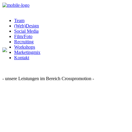
Team
(Web)Design
Social Media
Film/Foto
Recruiting
Workshops
Marketingmix
Kontakt
Crossmedial
- unsere Leistungen im Bereich Crosspromotion -