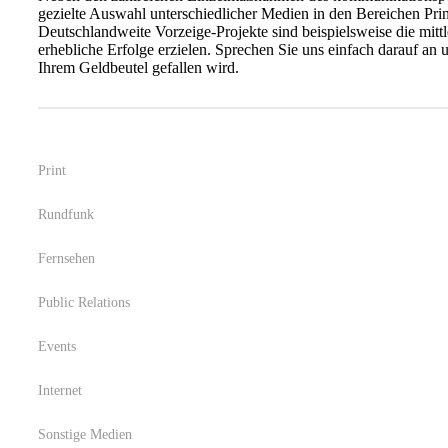
gezielte Auswahl unterschiedlicher Medien in den Bereichen Pri
Deutschlandweite Vorzeige-Projekte sind beispielsweise die mi
erhebliche Erfolge erzielen. Sprechen Sie uns einfach darauf an
Ihrem Geldbeutel gefallen wird.
Print
Rundfunk
Fernsehen
Public Relations
Events
Internet
Sonstige Medien