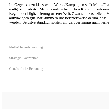
Im Gegensatz zu klassischen Werbe-Kampagnen stellt Multi-Chan
maßgeschneiderten Mix aus unterschiedlichen Kommunikations- un
Beginn der Digitalisierung unserer Welt. Zwar sind zusätzlich
aufzuwiegen gilt. Wir kümmern uns beispielsweise darum, dass S
werden. Selbstverständlich sorgen wir darüber hinaus auch gerne
Multi-Channel-Beratung
Strategie-Konzeption
Ganzheitliche Betreuung