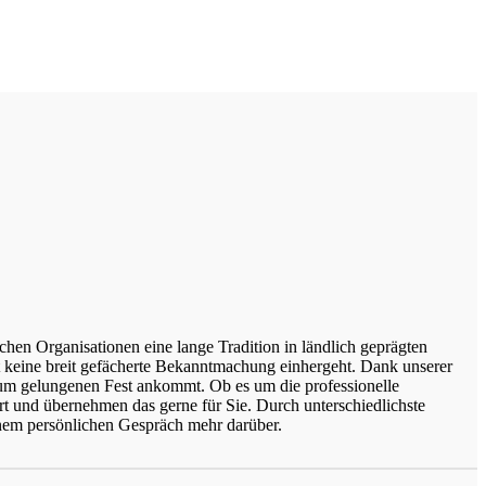
hen Organisationen eine lange Tradition in ländlich geprägten
it keine breit gefächerte Bekanntmachung einhergeht. Dank unserer
dum gelungenen Fest ankommt. Ob es um die professionelle
rt und übernehmen das gerne für Sie. Durch unterschiedlichste
inem persönlichen Gespräch mehr darüber.