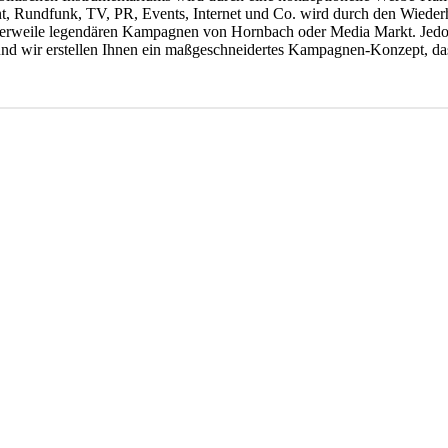
nt, Rundfunk, TV, PR, Events, Internet und Co. wird durch den Wieder
ttlerweile legendären Kampagnen von Hornbach oder Media Markt. Jedoc
 und wir erstellen Ihnen ein maßgeschneidertes Kampagnen-Konzept, das