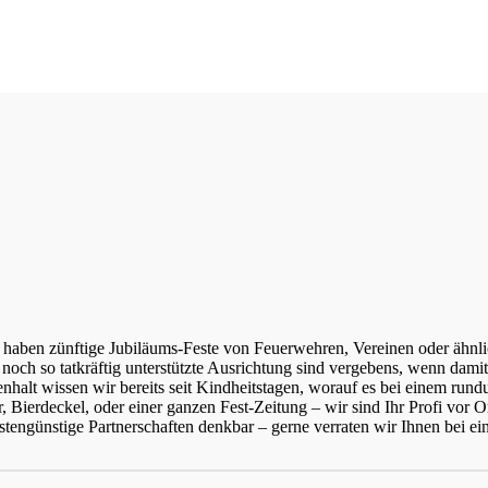
haben zünftige Jubiläums-Feste von Feuerwehren, Vereinen oder ähnlic
 noch so tatkräftig unterstützte Ausrichtung sind vergebens, wenn dam
alt wissen wir bereits seit Kindheitstagen, worauf es bei einem run
Bierdeckel, oder einer ganzen Fest-Zeitung – wir sind Ihr Profi vor O
tengünstige Partnerschaften denkbar – gerne verraten wir Ihnen bei e