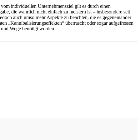
vom individuellen Unternehmensziel gilt es durch einen
, die wahrlich nicht einfach zu meistern ist – insbesondere seit
 jedoch auch umso mehr Aspekte zu beachten, die es gegeneinander
ten „Kannibalisierungseffekten“ überrascht oder sogar aufgefressen
le und Wege benötigt werden.