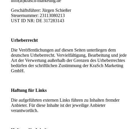
info(at)krasch-marketing.de
Geschäftsführer: Jürgen Schießer
Steuernummer: 23113080213
UST ID NR: DE 317283143
Urheberrecht
Die Veröffentlichungen auf diesen Seiten unterliegen dem
deutschen Urheberrecht. Vervielfältigung, Bearbeitung und jede
Art der Verwertung außerhalb der Grenzen des Urheberrechtes
bedürfen der schriftlichen Zustimmung der KraSch Marketing
GmbH.
Haftung für Links
Die aufgeführten externen Links führen zu Inhalten fremder
Anbieter. Für diese Inhalte ist der jeweilige Anbieter
verantwortlich.