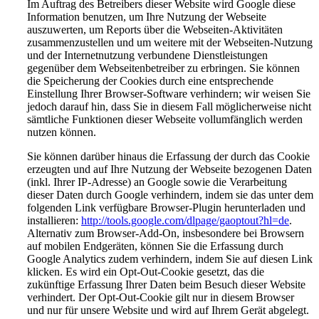
Im Auftrag des Betreibers dieser Website wird Google diese
Information benutzen, um Ihre Nutzung der Webseite
auszuwerten, um Reports über die Webseiten-Aktivitäten
zusammenzustellen und um weitere mit der Webseiten-Nutzung
und der Internetnutzung verbundene Dienstleistungen
gegenüber dem Webseitenbetreiber zu erbringen. Sie können
die Speicherung der Cookies durch eine entsprechende
Einstellung Ihrer Browser-Software verhindern; wir weisen Sie
jedoch darauf hin, dass Sie in diesem Fall möglicherweise nicht
sämtliche Funktionen dieser Webseite vollumfänglich werden
nutzen können.
Sie können darüber hinaus die Erfassung der durch das Cookie
erzeugten und auf Ihre Nutzung der Webseite bezogenen Daten
(inkl. Ihrer IP-Adresse) an Google sowie die Verarbeitung
dieser Daten durch Google verhindern, indem sie das unter dem
folgenden Link verfügbare Browser-Plugin herunterladen und
installieren:
http://tools.google.com/dlpage/gaoptout?hl=de
.
Alternativ zum Browser-Add-On, insbesondere bei Browsern
auf mobilen Endgeräten, können Sie die Erfassung durch
Google Analytics zudem verhindern, indem Sie auf diesen Link
klicken. Es wird ein Opt-Out-Cookie gesetzt, das die
zukünftige Erfassung Ihrer Daten beim Besuch dieser Website
verhindert. Der Opt-Out-Cookie gilt nur in diesem Browser
und nur für unsere Website und wird auf Ihrem Gerät abgelegt.