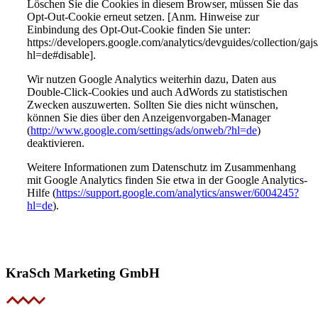
Löschen Sie die Cookies in diesem Browser, müssen Sie das
Opt-Out-Cookie erneut setzen. [Anm. Hinweise zur
Einbindung des Opt-Out-Cookie finden Sie unter:
https://developers.google.com/analytics/devguides/collection/gajs
hl=de#disable].
Wir nutzen Google Analytics weiterhin dazu, Daten aus
Double-Click-Cookies und auch AdWords zu statistischen
Zwecken auszuwerten. Sollten Sie dies nicht wünschen,
können Sie dies über den Anzeigenvorgaben-Manager
(
http://www.google.com/settings/ads/onweb/?hl=de
)
deaktivieren.
Weitere Informationen zum Datenschutz im Zusammenhang
mit Google Analytics finden Sie etwa in der Google Analytics-
Hilfe (
https://support.google.com/analytics/answer/6004245?
hl=de
).
KraSch Marketing GmbH