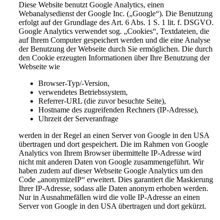
Diese Website benutzt Google Analytics, einen
Webanalysedienst der Google Inc. („Google“). Die Benutzung
erfolgt auf der Grundlage des Art. 6 Abs. 1 S. 1 lit. f. DSGVO.
Google Analytics verwendet sog. „Cookies“, Textdateien, die
auf Ihrem Computer gespeichert werden und die eine Analyse
der Benutzung der Webseite durch Sie ermöglichen. Die durch
den Cookie erzeugten Informationen über Ihre Benutzung der
Webseite wie
Browser-Typ/-Version,
verwendetes Betriebssystem,
Referrer-URL (die zuvor besuchte Seite),
Hostname des zugreifenden Rechners (IP-Adresse),
Uhrzeit der Serveranfrage
werden in der Regel an einen Server von Google in den USA
übertragen und dort gespeichert. Die im Rahmen von Google
Analytics von Ihrem Browser übermittelte IP-Adresse wird
nicht mit anderen Daten von Google zusammengeführt. Wir
haben zudem auf dieser Webseite Google Analytics um den
Code „anonymizeIP“ erweitert. Dies garantiert die Maskierung
Ihrer IP-Adresse, sodass alle Daten anonym erhoben werden.
Nur in Ausnahmefällen wird die volle IP-Adresse an einen
Server von Google in den USA übertragen und dort gekürzt.